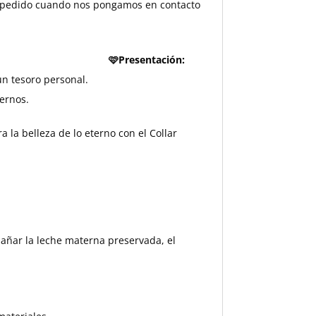
 el pedido cuando nos pongamos en contacto
lo y preferencia.
🩷Presentación:
un tesoro personal.
ternos.
a la belleza de lo eterno con el Collar
dañar la leche materna preservada, el