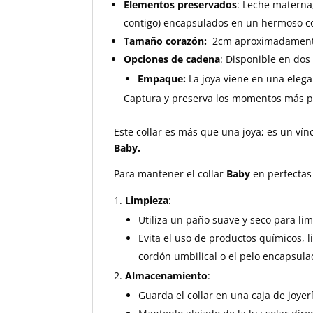
Elementos preservados
: Leche materna
contigo) encapsulados en un hermoso co
Tamaño corazón:
2cm aproximadament
Opciones de cadena
: Disponible e
Empaque:
La joya viene en una elega
Captura y preserva los momentos más p
Este collar es más que una joya; es un vínc
Baby.
Para mantener el collar
Baby
en perfectas 
Limpieza
:
Utiliza un paño suave y seco para lim
Evita el uso de productos químicos, 
cordón umbilical o el pelo encapsula
Almacenamiento
:
Guarda el collar en una caja de joyer