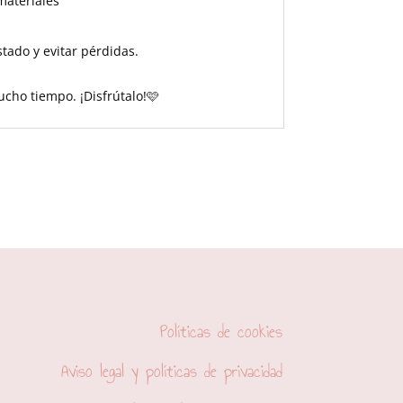
materiales
tado y evitar pérdidas.
ho tiempo. ¡Disfrútalo!🩷
Políticas de cookies
Aviso legal y políticas de privacidad