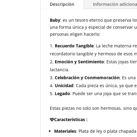
Descripción
Información adiciona
Baby
: es un tesoro eterno que preserva l
una forma única y especial de conservar u
personas eligen hacerlo:
Recuerdo Tangible
: La leche materna r
recordatorio tangible y hermoso de esos 
Emoción y Sentimiento
: Estas joyas t
lactancia.
Celebración y Conmemoración
: Es una
Unicidad
: Cada pieza es única, ya que 
Legado
: Puede ser una joya que se tran
Estas piezas no solo son hermosas, sino q
🩷Características :
Materiales
: Plata de ley o plata chapada