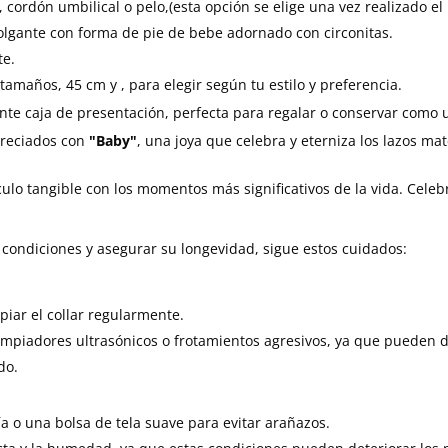
, cordón umbilical o pelo,(esta opción se elige una vez realizado
lgante con forma de pie de bebe adornado con circonitas.
e.
n dos tamaños, 45 cm y , para elegir según tu esti
nte caja de presentación, perfecta para regalar o conservar como 
reciados con
"Baby"
, una joya que celebra y eterniza los lazos ma
ulo tangible con los momentos más significativos de la vida. Celebr
condiciones y asegurar su longevidad, sigue estos cuidados:
piar el collar regularmente.
limpiadores ultrasónicos o frotamientos agresivos, ya que pueden 
do.
ía o una bolsa de tela suave para evitar arañazos.