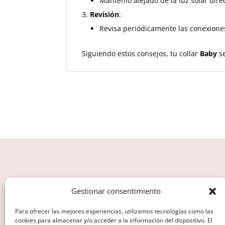
Mantenlo alejado de la luz solar dir
Revisión
:
Revisa periódicamente las conexiones
Siguiendo estos consejos, tu collar
Baby
se
CONTACTA
Gestionar consentimiento
(+34) 636 23 48 04
Para ofrecer las mejores experiencias, utilizamos tecnologías como las
cookies para almacenar y/o acceder a la información del dispositivo. El