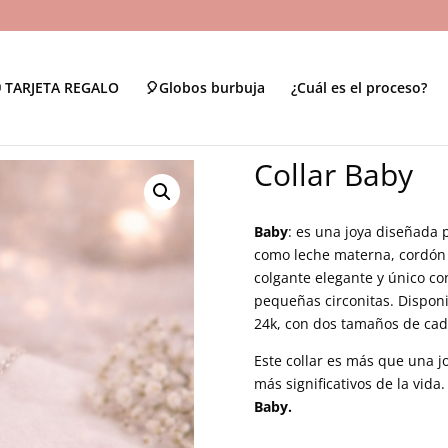
 TARJETA REGALO
🎈Globos burbuja
¿Cuál es el proceso?
Collar Baby
Baby
: es una joya diseñada 
como leche materna, cordón 
colgante elegante y único c
pequeñas circonitas. Disponi
24k, con dos tamaños de cade
Este collar es más que una j
más significativos de la vida.
Baby.