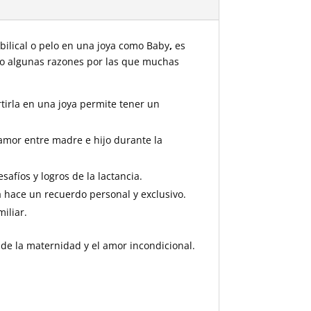
bilical o pelo en una joya como Baby
,
es
ejo algunas razones por las que muchas
tirla en una joya permite tener un
 amor entre madre e hijo durante la
afíos y logros de la lactancia.
a hace un recuerdo personal y exclusivo.
iliar.
 de la maternidad y el amor incondicional.