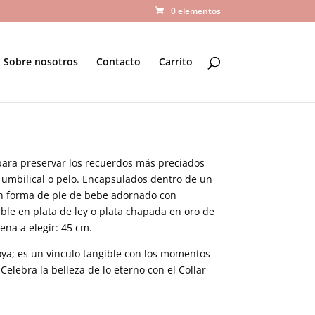
0 elementos
Sobre nosotros
Contacto
Carrito
para preservar los recuerdos más preciados
umbilical o pelo. Encapsulados dentro de un
on forma de pie de bebe adornado con
ble en plata de ley o plata chapada en oro de
na a elegir: 45 cm.
oya; es un vínculo tangible con los momentos
 Celebra la belleza de lo eterno con el Collar