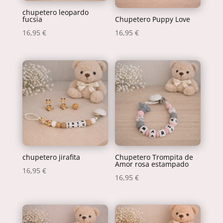
chupetero leopardo
fucsia
Chupetero Puppy Love
16,95
€
16,95
€
chupetero jirafita
Chupetero Trompita de
Amor rosa estampado
16,95
€
16,95
€