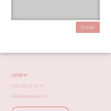
Enviar
CONTACTA
(+34) 636 23 48 04
info@siemprejamas.com