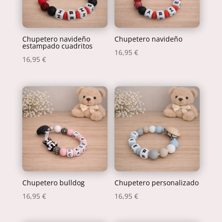
Chupetero navideño
Chupetero navideño
estampado cuadritos
16,95
€
16,95
€
Chupetero bulldog
Chupetero personalizado
16,95
€
16,95
€