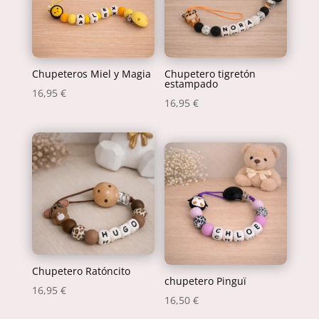
Chupeteros Miel y Magia
Chupetero tigretón
estampado
16,95
€
16,95
€
Chupetero Ratóncito
chupetero Pinguï
16,95
€
16,50
€