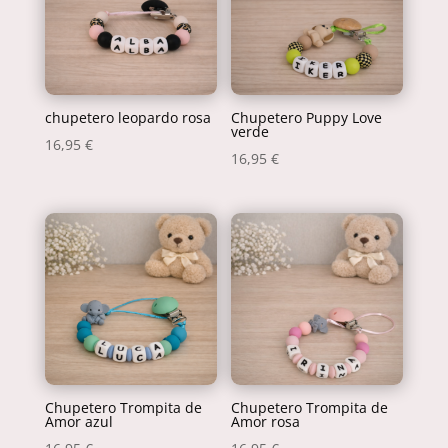
chupetero leopardo rosa
Chupetero Puppy Love
verde
16,95
€
16,95
€
Chupetero Trompita de
Chupetero Trompita de
Amor azul
Amor rosa