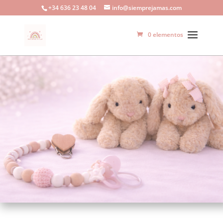
+34 636 23 48 04
info@siemprejamas.com
0 elementos