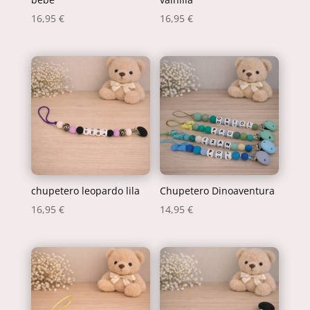
16,95
€
16,95
€
chupetero leopardo lila
Chupetero Dinoaventura
16,95
€
14,95
€