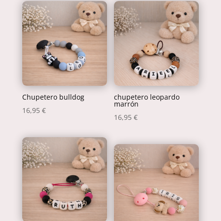
Chupetero bulldog
chupetero leopardo
marrón
16,95
€
16,95
€