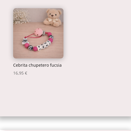
Cebrita chupetero fucsia
16,95
€