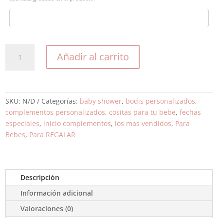
Body
Añadir al carrito
propuesta
mágica
cantidad
SKU:
N/D
Categorías:
baby shower
,
bodis personalizados
,
complementos personalizados
,
cositas para tu bebe
,
fechas
especiales
,
inicio complementos
,
los mas vendidos
,
Para
Bebes
,
Para REGALAR
Descripción
Información adicional
Valoraciones (0)