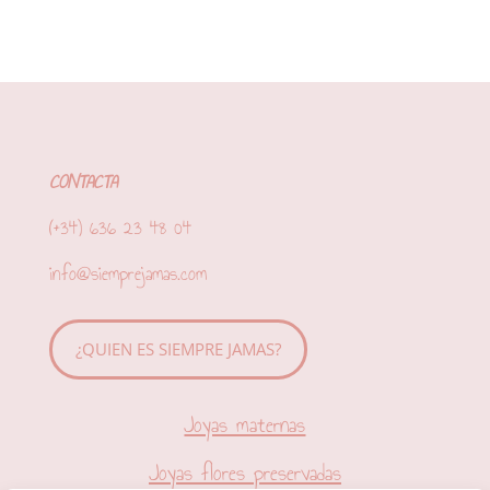
CONTACTA
(+34) 636 23 48 04
info@siemprejamas.com
¿QUIEN ES SIEMPRE JAMAS?
Joyas maternas
Joyas flores preservadas