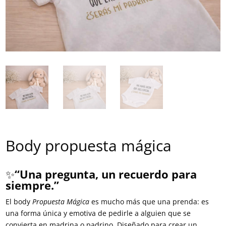
Body propuesta mágica
✨
“Una pregunta, un recuerdo para
siempre.”
El body
Propuesta Mágica
es mucho más que una prenda: es
una forma única y emotiva de pedirle a alguien que se
convierta en madrina o padrino. Diseñado para crear un