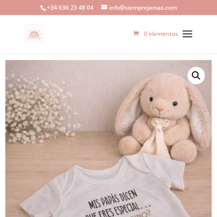
+34 636 23 48 04
info@siemprejamas.com
0 elementos